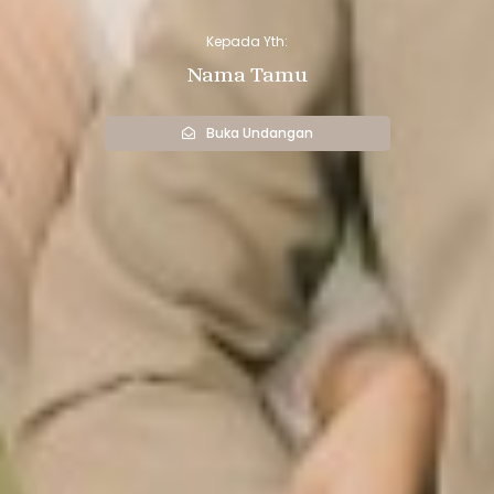
Kepada Yth:
Nama Tamu
Buka Undangan