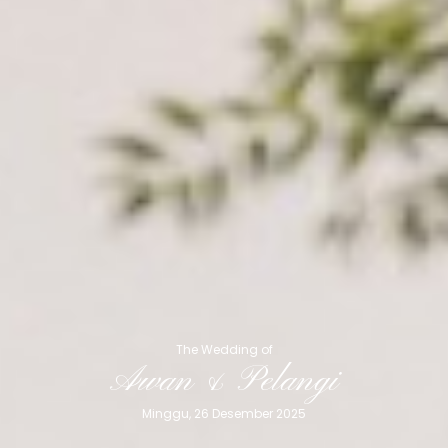
The Wedding of
Awan & Pelangi
Minggu, 26 Desember 2025