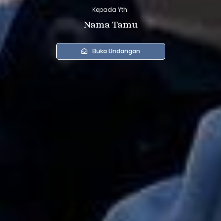
Kepada Yth:
Nama Tamu
Buka Undangan